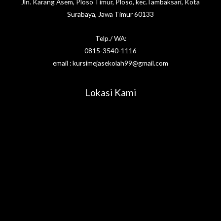
Jln. Karang Asem, Ploso Timur, Ploso, kec.Tambaksari, Kota
Surabaya, Jawa Timur 60133
Telp./ WA:
0815-3540-1116
email : kursimejasekolah99@gmail.com
Lokasi Kami