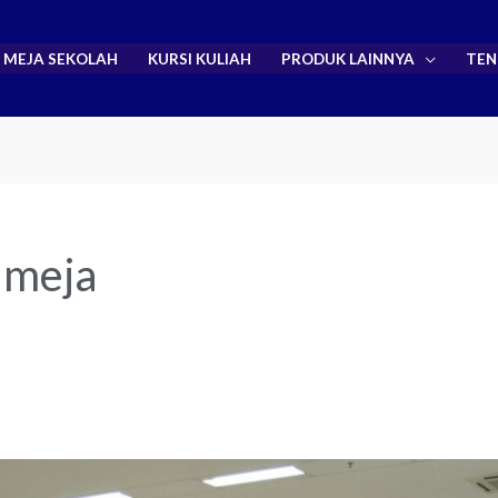
MEJA SEKOLAH
KURSI KULIAH
PRODUK LAINNYA
TEN
i meja