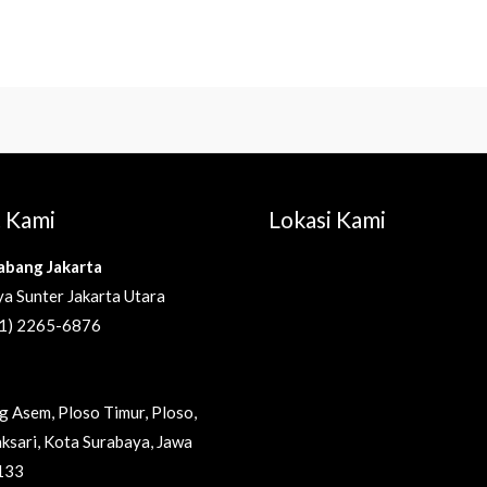
 Kami
Lokasi Kami
abang Jakarta
a Sunter Jakarta Utara
021) 2265-6876
ng Asem, Ploso Timur, Ploso,
ksari, Kota Surabaya, Jawa
133