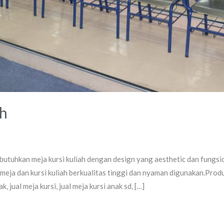
ah
butuhkan meja kursi kuliah dengan design yang aesthetic dan fungsi
 meja dan kursi kuliah berkualitas tinggi dan nyaman digunakan.Prod
ak, jual meja kursi, jual meja kursi anak sd, […]