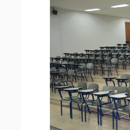
Meja
Kursi
Kuliah