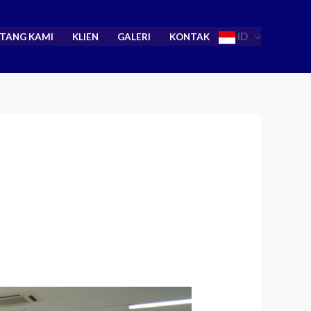
ID
TANG KAMI
KLIEN
GALERI
KONTAK