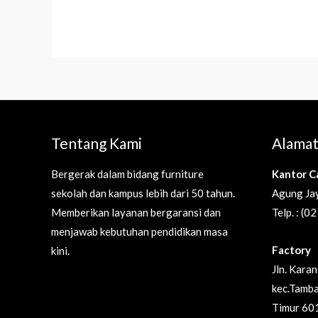
Tentang Kami
Alamat
Bergerak dalam bidang furniture
Kantor C
sekolah dan kampus lebih dari 50 tahun.
Agung Jay
Memberikan layanan bergaransi dan
Telp. : (
menjawab kebutuhan pendidikan masa
Factory
kini.
Jln. Kara
kec.Tamba
Timur 60