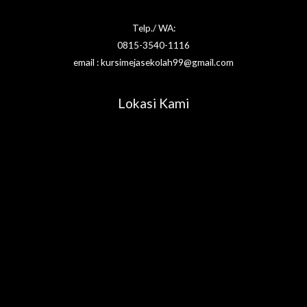
Telp./ WA:
0815-3540-1116
email : kursimejasekolah99@gmail.com
Lokasi Kami