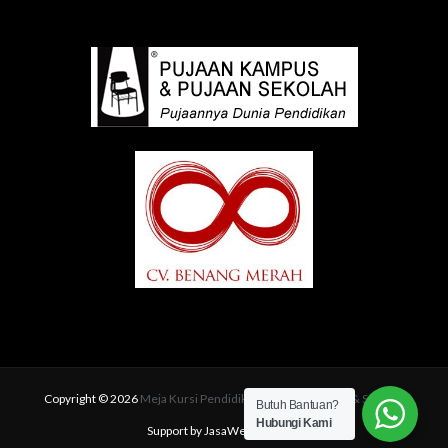
Copyright © 2026
Meja Kursi Pendidikan | Pujaan Kampus & Sekolah
Butuh Bantuan?
Hubungi Kami
Support by JasaWebSEO.com