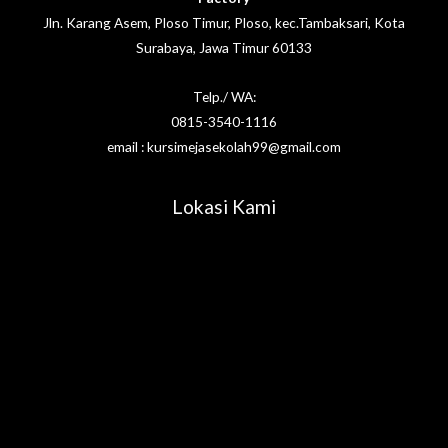
Jln. Karang Asem, Ploso Timur, Ploso, kec.Tambaksari, Kota
Surabaya, Jawa Timur 60133
Telp./ WA:
0815-3540-1116
email : kursimejasekolah99@gmail.com
Lokasi Kami