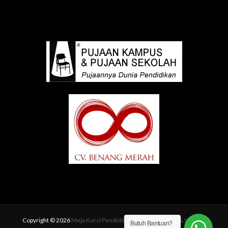
Copyright © 2026
Meja Kursi Pendidikan | Pujaan Kampus & Sekolah
Butuh Bantuan?