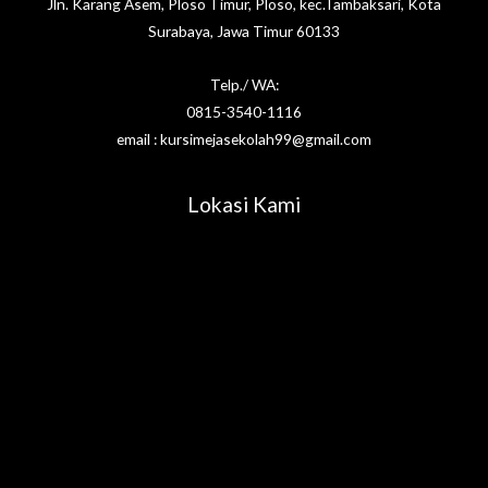
Jln. Karang Asem, Ploso Timur, Ploso, kec.Tambaksari, Kota
Surabaya, Jawa Timur 60133
Telp./ WA:
0815-3540-1116
email : kursimejasekolah99@gmail.com
Lokasi Kami