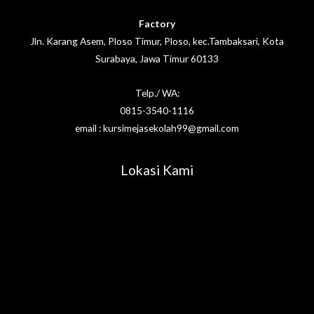
Factory
Jln. Karang Asem, Ploso Timur, Ploso, kec.Tambaksari, Kota
Surabaya, Jawa Timur 60133
Telp./ WA:
0815-3540-1116
email : kursimejasekolah99@gmail.com
Lokasi Kami