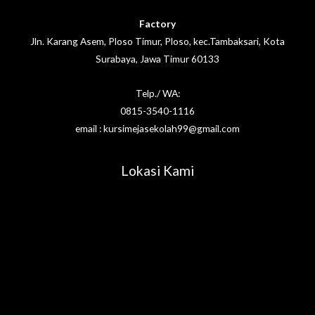
Factory
Jln. Karang Asem, Ploso Timur, Ploso, kec.Tambaksari, Kota
Surabaya, Jawa Timur 60133
Telp./ WA:
0815-3540-1116
email : kursimejasekolah99@gmail.com
Lokasi Kami