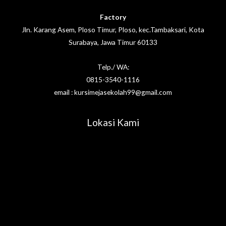
Factory
Jln. Karang Asem, Ploso Timur, Ploso, kec.Tambaksari, Kota
Surabaya, Jawa Timur 60133
Telp./ WA:
0815-3540-1116
email : kursimejasekolah99@gmail.com
Lokasi Kami