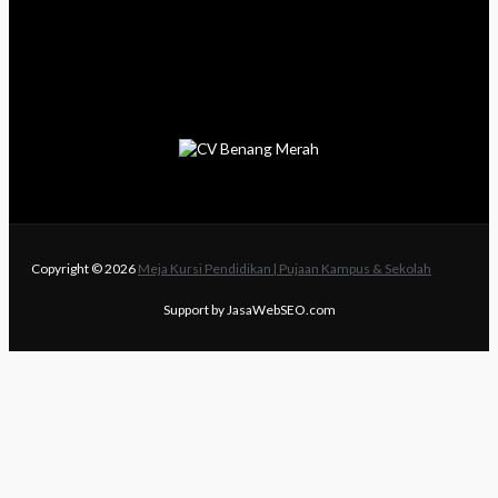
Copyright © 2026
Meja Kursi Pendidikan | Pujaan Kampus & Sekolah
Support by JasaWebSEO.com