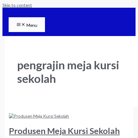
Skip to content
Menu
pengrajin meja kursi
sekolah
Produsen Meja Kursi Sekolah