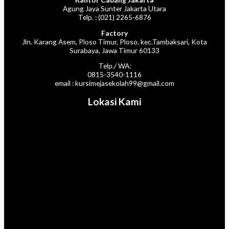
Agung Jaya Sunter Jakarta Utara
Telp. : (021) 2265-6876
Factory
Jln. Karang Asem, Ploso Timur, Ploso, kec.Tambaksari, Kota
Surabaya, Jawa Timur 60133
Telp./ WA:
0815-3540-1116
email : kursimejasekolah99@gmail.com
Lokasi Kami