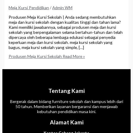
Meja Kursi Pendidikan
/
Admin WM
Produsen Meja Kursi Sekolah | Anda sedang membutuhkan
meja dan kursi sekolah dengan kualitas tinggi dan tahan lama?
Kami memiliki jawabannya, sebagai produsen meja dan kursi
sekolah yang berpengalaman selama bertahun-tahun dan telah
dipercaya oleh beberapa lembaga edukasi sebagai penyedia
keperluan meja dan kursi sekolah. meja kursi sekolah yang
bagus, meja kursi sekolah yang simple, […]
Produsen Meja Kursi Sekolah
Read More »
Tentang Kami
Bergerak dalam bidang furniture sekolah dan kampus lebih dari
50 tahun. Memberikan layanan bergaransi dan menjawab
kebutuhan pendidikan masa kini.
Alamat Kami
Kantor Cabang Jakarta