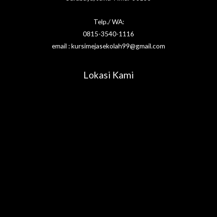
Telp./ WA:
0815-3540-1116
email : kursimejasekolah99@gmail.com
Lokasi Kami