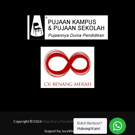
Copyright © 2026
Meja Kursi Pendidikan | Pujaan Kampus & Sekolah
Butuh Bantuan?
Hubungi Kami
Support by JasaWebSEO.com