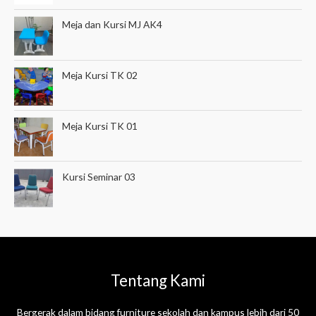
Meja dan Kursi MJ AK4
Meja Kursi TK 02
Meja Kursi TK 01
Kursi Seminar 03
Tentang Kami
Bergerak dalam bidang furniture sekolah dan kampus lebih dari 50