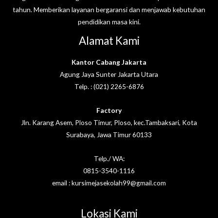
tahun. Memberikan layanan bergaransi dan menjawab kebutuhan
pendidikan masa kini.
Alamat Kami
Kantor Cabang Jakarta
Agung Jaya Sunter Jakarta Utara
Telp. : (021) 2265-6876
Factory
Jln. Karang Asem, Ploso Timur, Ploso, kec.Tambaksari, Kota
Surabaya, Jawa Timur 60133
Telp./ WA:
0815-3540-1116
email : kursimejasekolah99@gmail.com
Lokasi Kami