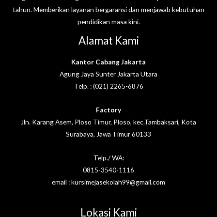
tahun. Memberikan layanan bergaransi dan menjawab kebutuhan
pendidikan masa kini.
Alamat Kami
Kantor Cabang Jakarta
Agung Jaya Sunter Jakarta Utara
Telp. : (021) 2265-6876
Factory
Jln. Karang Asem, Ploso Timur, Ploso, kec.Tambaksari, Kota
Surabaya, Jawa Timur 60133
Telp./ WA:
0815-3540-1116
email : kursimejasekolah99@gmail.com
Lokasi Kami