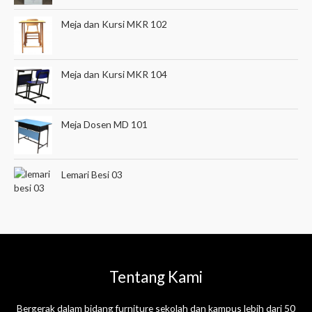
Meja dan Kursi MKR 102
Meja dan Kursi MKR 104
Meja Dosen MD 101
Lemari Besi 03
Tentang Kami
Bergerak dalam bidang furniture sekolah dan kampus lebih dari 50