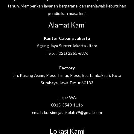
tahun. Memberikan layanan bergaransi dan menjawab kebutuhan
pendidikan masa kini.
Alamat Kami
Kantor Cabang Jakarta
Agung Jaya Sunter Jakarta Utara
Telp. : (021) 2265-6876
Factory
Jln. Karang Asem, Ploso Timur, Ploso, kec.Tambaksari, Kota
Surabaya, Jawa Timur 60133
Telp./ WA:
0815-3540-1116
email : kursimejasekolah99@gmail.com
Lokasi Kami