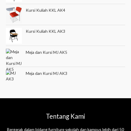
Kursi Kuliah KKL AK4
Kursi Kuliah KKL AK3
Meja dan Kursi MJ AK5
Meja dan Kursi MJ AK3
Tentang Kami
Bergerak dalam bidang furniture sekolah dan kampus lebih dari 50