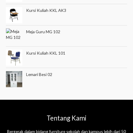
Kursi Kuliah KKL AK3
Meja Guru MG 102
Kursi Kuliah KKL 101
Lemari Besi 02
Tentang Kami
Bergerak dalam bidang furniture sekolah dan kampus lebih dari 50