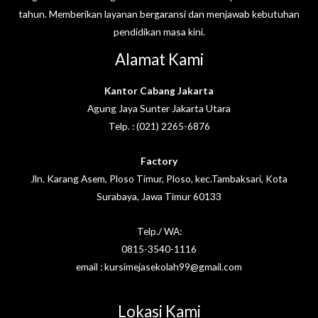
tahun. Memberikan layanan bergaransi dan menjawab kebutuhan
pendidikan masa kini.
Alamat Kami
Kantor Cabang Jakarta
Agung Jaya Sunter Jakarta Utara
Telp. : (021) 2265-6876
Factory
Jln. Karang Asem, Ploso Timur, Ploso, kec.Tambaksari, Kota
Surabaya, Jawa Timur 60133
Telp./ WA:
0815-3540-1116
email : kursimejasekolah99@gmail.com
Lokasi Kami