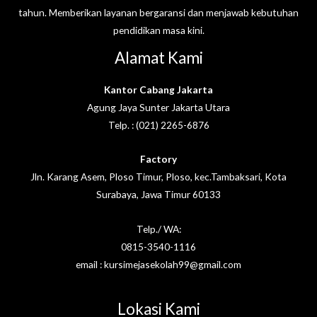
tahun. Memberikan layanan bergaransi dan menjawab kebutuhan
pendidikan masa kini.
Alamat Kami
Kantor Cabang Jakarta
Agung Jaya Sunter Jakarta Utara
Telp. : (021) 2265-6876
Factory
Jln. Karang Asem, Ploso Timur, Ploso, kec.Tambaksari, Kota
Surabaya, Jawa Timur 60133
Telp./ WA:
0815-3540-1116
email : kursimejasekolah99@gmail.com
Lokasi Kami