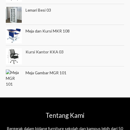
Lemari Besi 03
Meja dan Kursi MKR 108
Kursi Kantor KKA 03
Meja Gambar MGR 101
Tentang Kami
Bergerak dalam bidang furniture sekolah dan kampus lebih dari 50