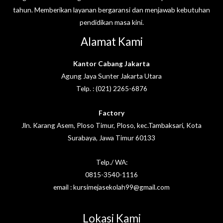
tahun. Memberikan layanan bergaransi dan menjawab kebutuhan
pendidikan masa kini.
Alamat Kami
Kantor Cabang Jakarta
Agung Jaya Sunter Jakarta Utara
Telp. : (021) 2265-6876
Factory
Jln. Karang Asem, Ploso Timur, Ploso, kec.Tambaksari, Kota
Surabaya, Jawa Timur 60133
Telp./ WA:
0815-3540-1116
email : kursimejasekolah99@gmail.com
Lokasi Kami