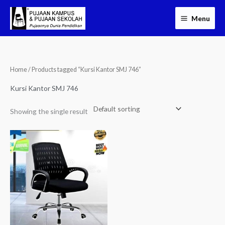
Skip
Menu
to
content
Home
/ Products tagged “Kursi Kantor SMJ 746”
Kursi Kantor SMJ 746
Showing the single result