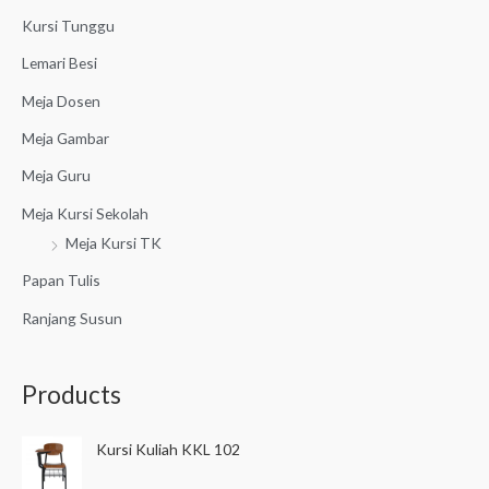
r
Kursi Tunggu
:
Lemari Besi
Meja Dosen
Meja Gambar
Meja Guru
Meja Kursi Sekolah
Meja Kursi TK
Papan Tulis
Ranjang Susun
Products
Kursi Kuliah KKL 102